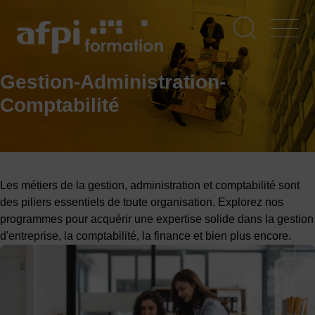
Aller
au
contenu
principal
Gestion-Administration-
Comptabilité
Les métiers de la gestion, administration et comptabilité sont
des piliers essentiels de toute organisation. Explorez nos
programmes pour acquérir une expertise solide dans la gestion
d'entreprise, la comptabilité, la finance et bien plus encore.