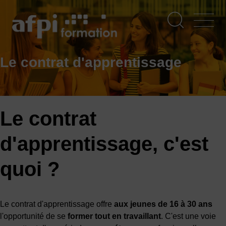
Aller
au
contenu
principal
Le contrat d'apprentissage
Le contrat
d'apprentissage, c'est
quoi ?
Le contrat d'apprentissage offre
aux jeunes de 16 à 30 ans
l'opportunité de se
former tout en travaillant
. C'est une voie