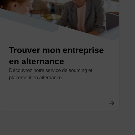
Trouver mon entreprise
en alternance
Découvrez notre service de sourcing et
placement en alternance
savoir plus
En savo