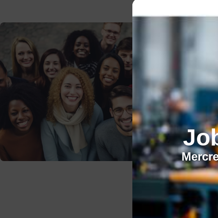
Jo
Mercre