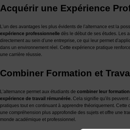
Acquérir une Expérience Pro
L'un des avantages les plus évidents de l'alternance est la possi
expérience professionnelle
dès le début de ses études. Les al
directement au sein d'une entreprise, ce qui leur permet d'appl
dans un environnement réel. Cette expérience pratique renforce
une carrière réussie.
Combiner Formation et Trava
L'alternance permet aux étudiants de
combiner leur formatio
expérience de travail rémunérée.
Cela signifie qu'ils peuven
pratiques tout en continuant à apprendre théoriquement. Cette
une compréhension plus approfondie des sujets et offre une tra
monde académique et professionnel.