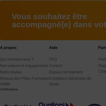
Vous souhaitez être
accompagné(e) dans votr
A propos
Aide
Part
Qui sommes-nous ?
FAQ
Par
Nos valeurs et engagements
Contact
Disp
Cha
Notre réseau
Espace recrutement
Réseau des Pôles Formation
Conditions Générales de
UIMM
Vente
Certifications