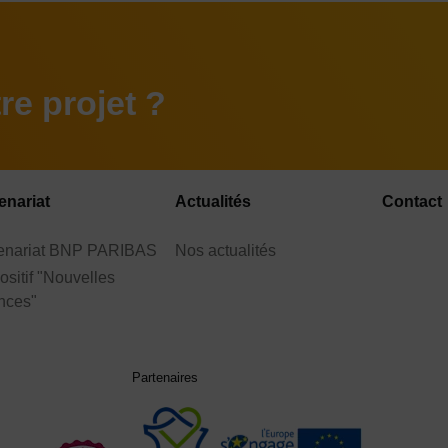
e projet ?
enariat
Actualités
Contact
tenariat BNP PARIBAS
Nos actualités
ositif "Nouvelles
nces"
Partenaires