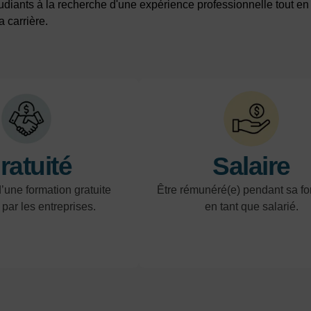
tudiants à la recherche d'une expérience professionnelle tout e
a carrière.
ratuité
Salaire
’une formation gratuite
Être rémunéré(e) pendant sa fo
 par les entreprises.
en tant que salarié.