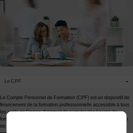
Le CPF
Le Compte Personnel de Formation (CPF) est un dispositif de
financement de la formation professionnelle accessible à tous
les actifs en France. Il permet de cumuler des heures de
formation tout au long de sa vie professionnelle pour acquérir
de nouvelles compétences et faciliter l'évolution