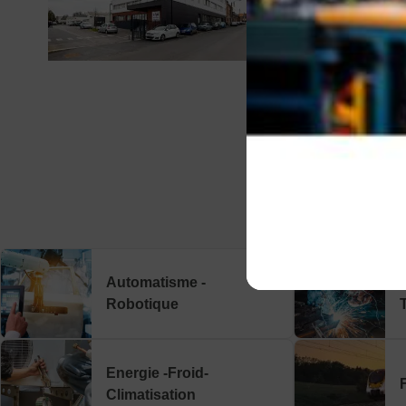
Automatisme -
Robotique
Energie -Froid-
Climatisation