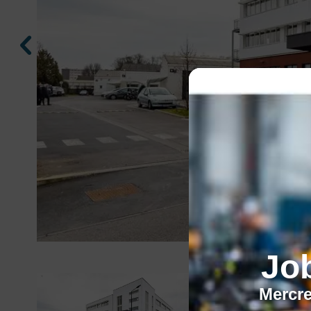
Jo
Mercre