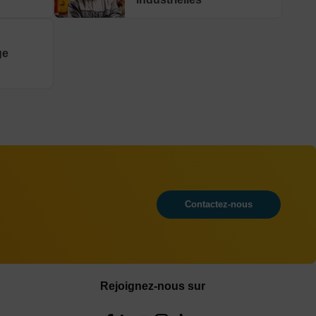
ge
Contactez-nous
Rejoignez-nous sur