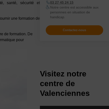
03 27 45 24 15
té, santé, sécurité et
Notre centre est accessible aux
personnes en situation de
handicap.
fournir une formation de
Contactez-nous
re de formation. De
formatique pour
Visitez notre
centre de
Valenciennes