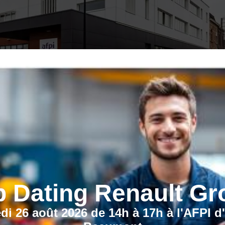
b Dating Renault Gr
di 26 août 2026 de 14h à 17h à l'AFPI d