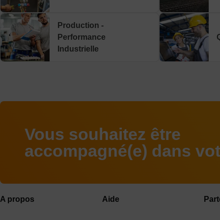
Production -
Performance
Industrielle
Vous souhaitez être
accompagné(e) dans votr
A propos
Aide
Part