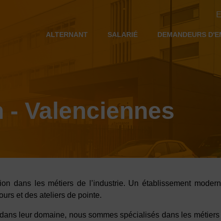
E
ALTERNANT
SALARIÉ
DEMANDEURS D'E
n - Valenciennes
on dans les métiers de l’industrie. Un établissement moderne
rs et des ateliers de pointe.
dans leur domaine, nous sommes spécialisés dans les métiers d