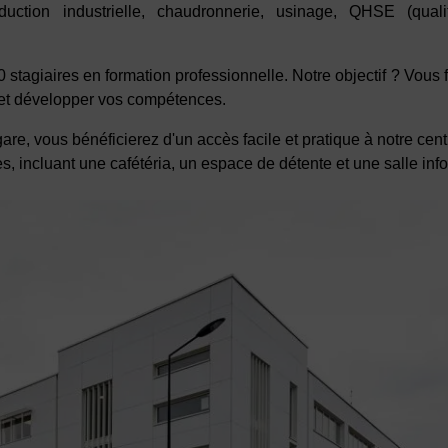
duction industrielle, chaudronnerie, usinage, QHSE (quali
stagiaires en formation professionnelle. Notre objectif ? Vous 
s et développer vos compétences.
re, vous bénéficierez d'un accès facile et pratique à notre cent
les, incluant une cafétéria, un espace de détente et une salle in