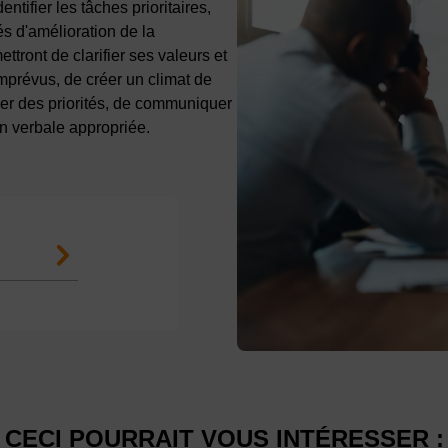
ntifier les tâches prioritaires,
és d'amélioration de la
ront de clarifier ses valeurs et
 imprévus, de créer un climat de
fixer des priorités, de communiquer
n verbale appropriée.
CECI POURRAIT VOUS INTÉRESSER :