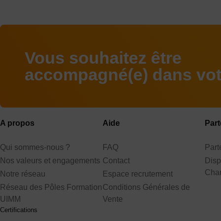
Vous souhaitez être
accompagné(e) dans votr
A propos
Aide
Part
Qui sommes-nous ?
FAQ
Par
Nos valeurs et engagements
Contact
Disp
Cha
Notre réseau
Espace recrutement
Réseau des Pôles Formation
Conditions Générales de
UIMM
Vente
Certifications