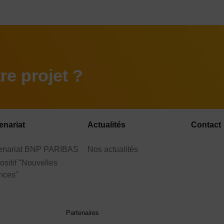
e projet ?
enariat
Actualités
Contact
tenariat BNP PARIBAS
Nos actualités
ositif "Nouvelles
nces"
Partenaires