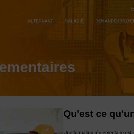
E
ALTERNANT
SALARIÉ
DEMANDEURS D'E
lementaires
Qu'est ce qu'u
Une formation réglementaire est u