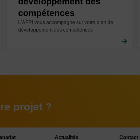
développement des
compétences
L'AFPI vous accompagne sur votre plan de
développement des compétences
En savoir plus
En 
e projet ?
enariat
Actualités
Contact