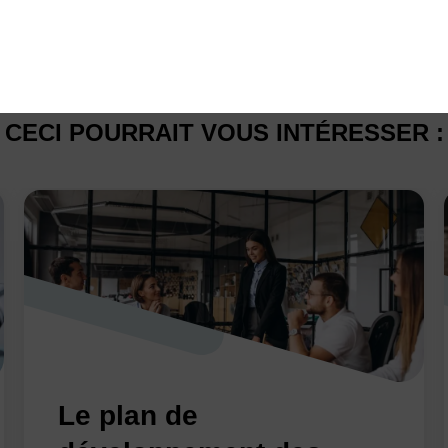
CECI POURRAIT VOUS INTÉRESSER :
Le plan de