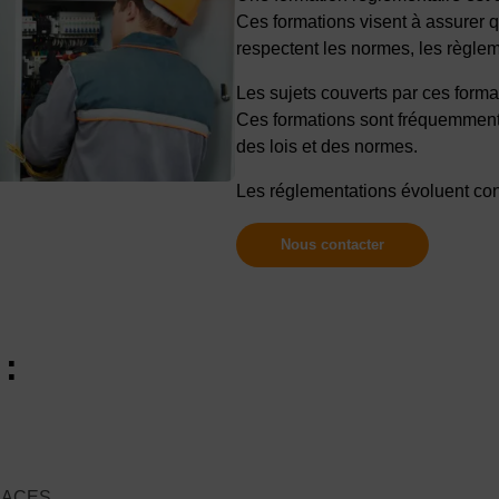
Ces formations visent à assurer q
respectent les normes, les règleme
Les sujets couverts par ces forma
Ces formations sont fréquemment r
des lois et des normes.
Les réglementations évoluent const
Nous contacter
:
CACES