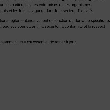
ue les particuliers, les entreprises ou les organismes
nts et les lois en vigueur dans leur secteur d'activité.
tions réglementaires varient en fonction du domaine spécifique.
equises pour garantir la sécurité, la conformité et le respect
amment, et il est essentiel de rester à jour.