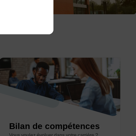
Bilan de compétences
Vous voulez évoluer dans votre carrière ?