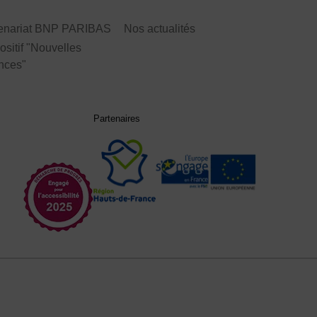
tenariat BNP PARIBAS
Nos actualités
ositif "Nouvelles
nces"
Partenaires