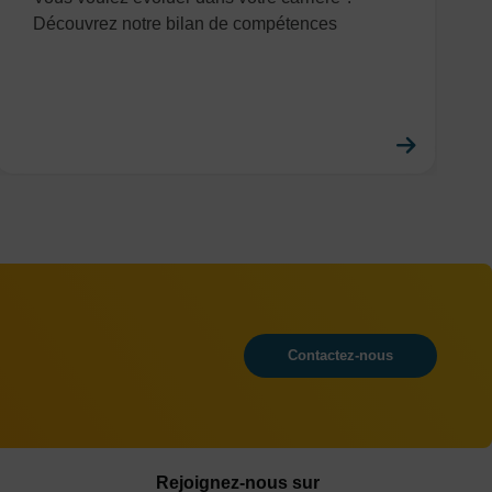
Découvrez notre bilan de compétences
savoir plus
En savo
Contactez-nous
Rejoignez-nous sur