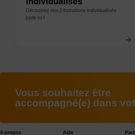
individualisés
Découvrez nos 2 formations individualisés
juste ici !
Vous souhaitez être
accompagné(e) dans votr
A propos
Aide
Part