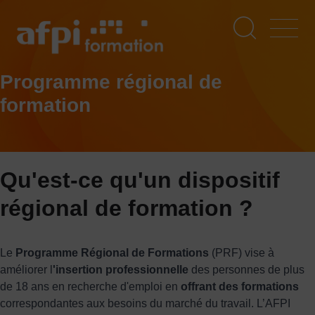
Aller
au
contenu
principal
Programme régional de
formation
Qu'est-ce qu'un dispositif
régional de formation ?
Le
Programme Régional de Formations
(PRF) vise à
améliorer l
'insertion professionnelle
des personnes de plus
de 18 ans en recherche d'emploi en
offrant des formations
correspondantes aux besoins du marché du travail. L’AFPI