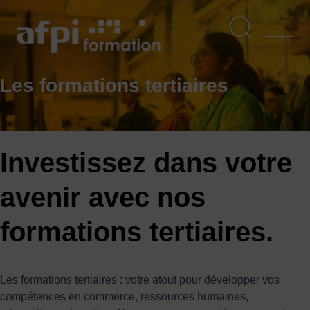
Aller
au
contenu
principal
Les formations tertiaires
Investissez dans votre
avenir avec nos
formations tertiaires.
Les formations tertiaires : votre atout pour développer vos
compétences en commerce, ressources humaines,