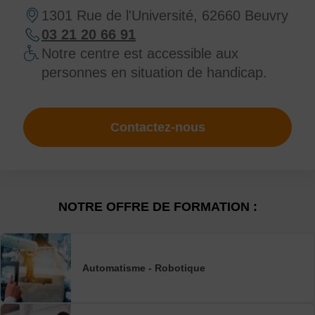
1301 Rue de l'Université, 62660 Beuvry
03 21 20 66 91
Notre centre est accessible aux
personnes en situation de handicap.
Contactez-nous
NOTRE OFFRE DE FORMATION :
Automatisme - Robotique