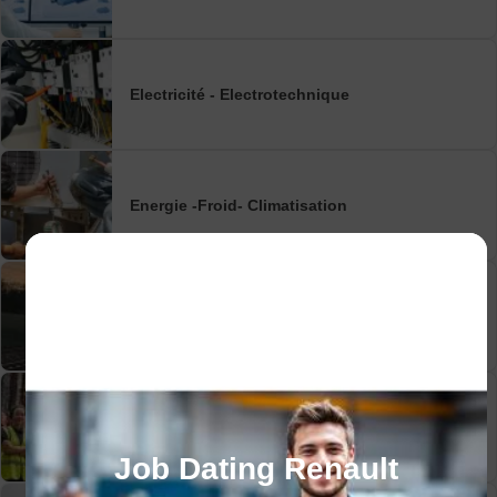
Electricité - Electrotechnique
Energie -Froid- Climatisation
Ferroviaire
Formations Réglementaires
Job Dating Renault