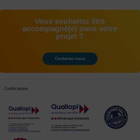
Vous souhaitez être
accompagné(e) dans votre
projet ?
Contactez-nous
Certifications