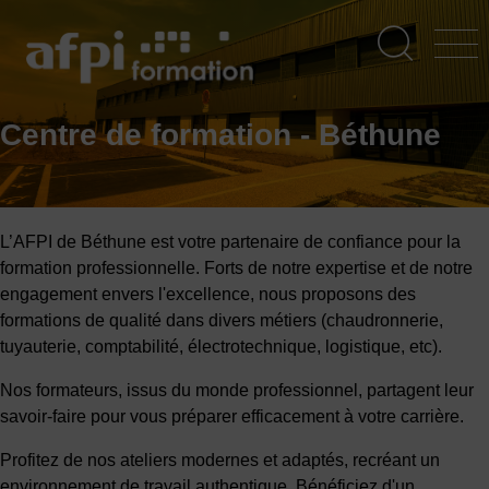
Aller
au
contenu
principal
Centre de formation - Béthune
L’AFPI de Béthune est votre partenaire de confiance pour la
formation professionnelle. Forts de notre expertise et de notre
engagement envers l'excellence, nous proposons des
formations de qualité dans divers métiers (chaudronnerie,
tuyauterie, comptabilité, électrotechnique, logistique, etc).
Nos formateurs, issus du monde professionnel, partagent leur
savoir-faire pour vous préparer efficacement à votre carrière.
Profitez de nos ateliers modernes et adaptés, recréant un
environnement de travail authentique. Bénéficiez d'un