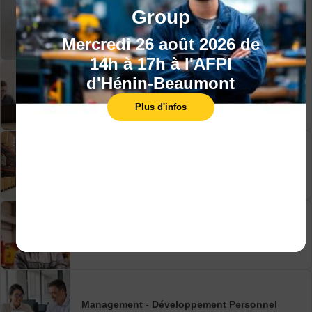
Group
Gestion-Administration-Comptabilité
Mercredi 26 août 2026 de
14h à 17h à l'AFPI
d'Hénin-Beaumont
Informatique-Numérique-Cybersécurité
Plus d'infos
Logistique
Maintenance-Technologies industrielles
Management - Développement Personnel