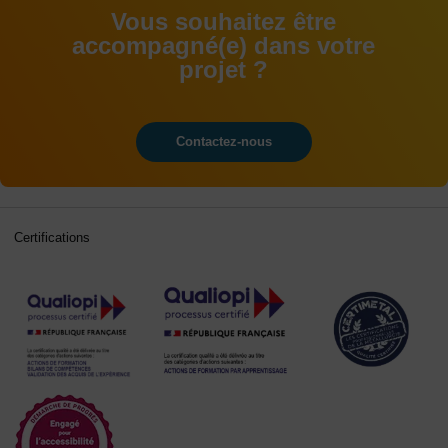
Vous souhaitez être
accompagné(e) dans votre
projet ?
Contactez-nous
Certifications