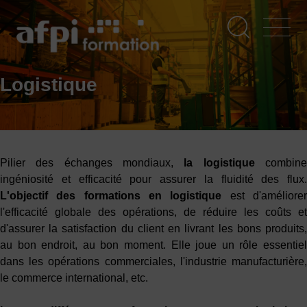
Aller
au
contenu
principal
Logistique
Pilier des échanges mondiaux,
la logistique
combin
ingéniosité et efficacité pour assurer la fluidité des flux.
L'objectif des formations en logistique
est d'améliore
l'efficacité globale des opérations, de réduire les coûts et
d'assurer la satisfaction du client en livrant les bons produits,
au bon endroit, au bon moment. Elle joue un rôle essentiel
dans les opérations commerciales, l'industrie manufacturière,
le commerce international, etc.