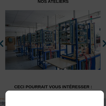
NOS ATELIERS
CECI POURRAIT VOUS INTÉRESSER :