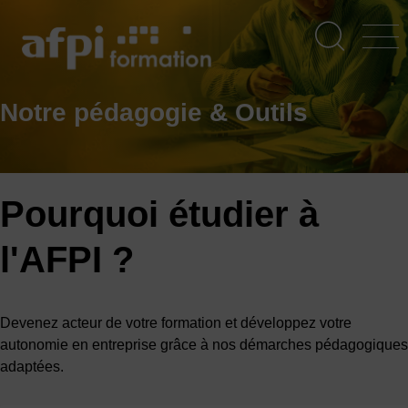
Aller
au
contenu
principal
Notre pédagogie & Outils
Pourquoi étudier à
l'AFPI ?
Devenez acteur de votre formation et développez votre
autonomie en entreprise grâce à nos démarches pédagogiques
adaptées.