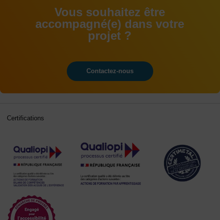
Vous souhaitez être
accompagné(e) dans votre
projet ?
Contactez-nous
Certifications