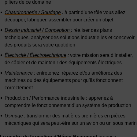
piliers de ce domaine
Chaudronnerie / Soudage
:
à partir d’une tôle vous allez
découper, fabriquer, assembler pour créer un objet
Dessin industriel / Conception
:
réaliser des plans
techniques, analyser des solutions industrielles et concevoir
des produits sera votre quotidien
Électricité / Électrotechnique
:
votre mission sera d’installer,
de câbler et de maintenir des équipements électriques
Maintenance
:
entretenez, réparez et/ou améliorez des
machines ou des équipements pour qu’ils fonctionnent
correctement
Production / Performance industrielle
: apprenez à
comprendre le fonctionnement d’un système de production
Usinage
:
transformer des matières premières en pièces
mécaniques qui sera peut-être sur un avion ou un sous marin
Le centre de formation d’Hénin-Beaumont
propose