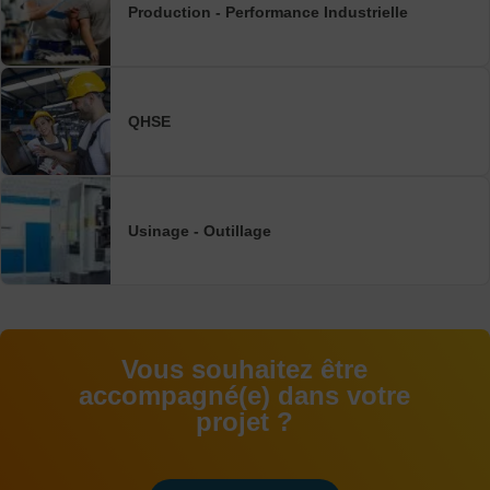
Production - Performance Industrielle
QHSE
Usinage - Outillage
Vous souhaitez être
accompagné(e) dans votre
projet ?