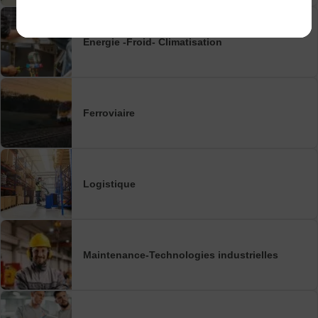
Energie -Froid- Climatisation
Ferroviaire
Logistique
Maintenance-Technologies industrielles