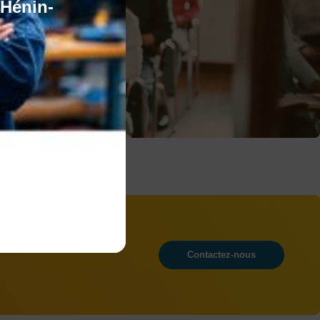
'Hénin-
Contactez-nous