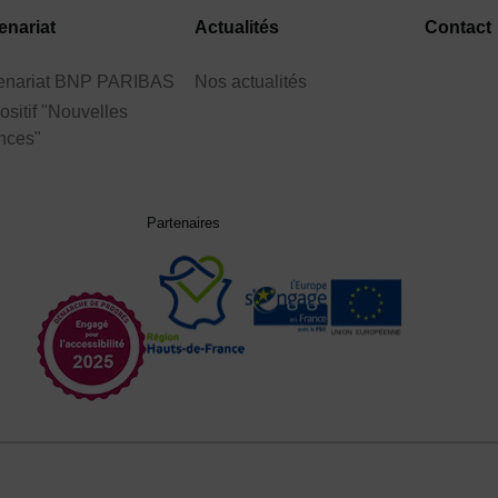
enariat
Actualités
Contact
tenariat BNP PARIBAS
Nos actualités
ositif "Nouvelles
nces"
Partenaires