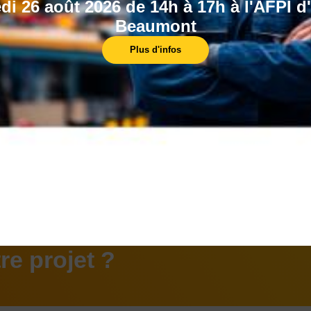
di 26 août 2026 de 14h à 17h à l'AFPI d
Beaumont
CAP au
Plus d'infos
e projet ?