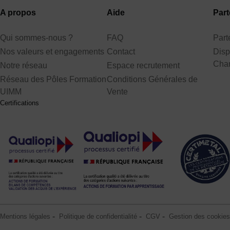
A propos
Aide
Part
Qui sommes-nous ?
FAQ
Par
Nos valeurs et engagements
Contact
Disp
Cha
Notre réseau
Espace recrutement
Réseau des Pôles Formation
Conditions Générales de
UIMM
Vente
Certifications
Mentions légales
Politique de confidentialité
CGV
Gestion des cookies