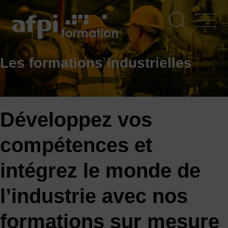
Aller
au
contenu
principal
Les formations industrielles
Développez vos
compétences et
intégrez le monde de
l’industrie avec nos
formations sur mesure