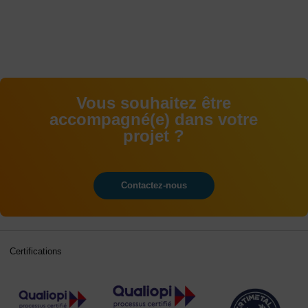
Vous souhaitez être
accompagné(e) dans votre
projet ?
Contactez-nous
Certifications