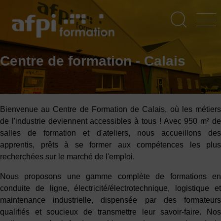
Aller
au
contenu
principal
Centre de formation - Calais
Bienvenue au Centre de Formation de Calais, où les métiers
de l'industrie deviennent accessibles à tous ! Avec 950 m² de
salles de formation et d'ateliers, nous accueillons des
apprentis, prêts à se former aux compétences les plus
recherchées sur le marché de l'emploi.
Nous proposons une gamme complète de formations en
conduite de ligne, électricité/électrotechnique, logistique et
maintenance industrielle, dispensée par des formateurs
qualifiés et soucieux de transmettre leur savoir-faire. Nos