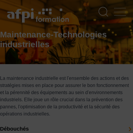
Aller
au
contenu
principal
Maintenance-Technologies
industrielles
La maintenance industrielle est l'ensemble des actions et des
stratégies mises en place pour assurer le bon fonctionnement
et la pérennité des équipements au sein d'environnements
industriels. Elle joue un rôle crucial dans la prévention des
pannes, l'optimisation de la productivité et la sécurité des
opérations industrielles.
Débouchés