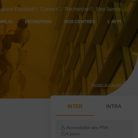
space Etudiant
Contact
Recherche
Mes favoris
MPLOI
ENTREPRISE
NOS CENTRES
L'AFPI
Ajouter aux favoris
INTER
INTRA
Accessibilité des PSH
4 jours