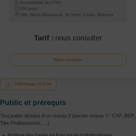
Accessibilité des PSH
105 jours
Lille, Hénin-Beaumont, St-Omer, Calais, Béthune
Tarif :
nous consulter
Nous contacter
Télécharger la fiche
Public et prérequis
Tout public titulaire d’un niveau 3 (ancien niveau V : CAP, BEP,
Titre Professionnel, …)
Maitrise des bases en français et mathématiques