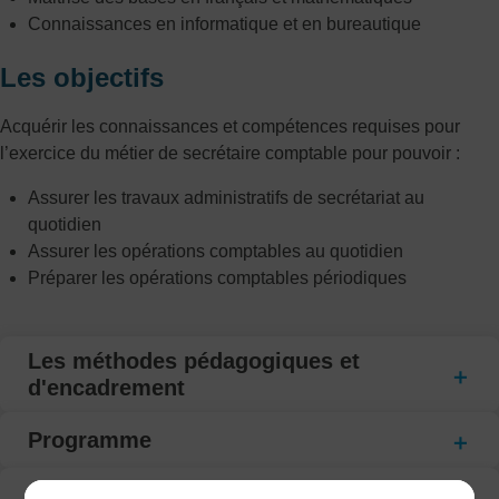
Connaissances en informatique et en bureautique
Les objectifs
Acquérir les connaissances et compétences requises pour
l’exercice du métier de secrétaire comptable pour pouvoir :
Assurer les travaux administratifs de secrétariat au
quotidien
Assurer les opérations comptables au quotidien
Préparer les opérations comptables périodiques
Les méthodes pédagogiques et
d'encadrement
Programme
Modalité d’évaluation