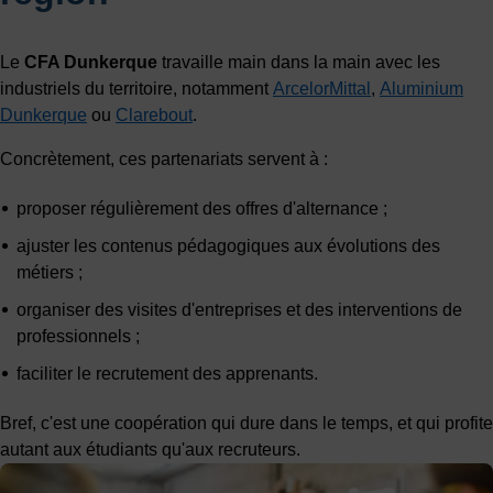
Le
CFA Dunkerque
travaille main dans la main avec les
industriels du territoire, notamment
ArcelorMittal
,
Aluminium
Dunkerque
ou
Clarebout
.
Concrètement, ces partenariats servent à :
proposer régulièrement des offres d'alternance ;
ajuster les contenus pédagogiques aux évolutions des
métiers ;
organiser des visites d'entreprises et des interventions de
professionnels ;
faciliter le recrutement des apprenants.
Bref, c'est une coopération qui dure dans le temps, et qui profite
autant aux étudiants qu'aux recruteurs.