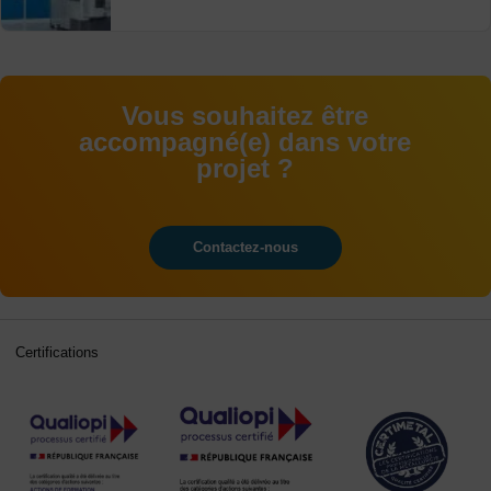
Vous souhaitez être
accompagné(e) dans votre
projet ?
Contactez-nous
Certifications