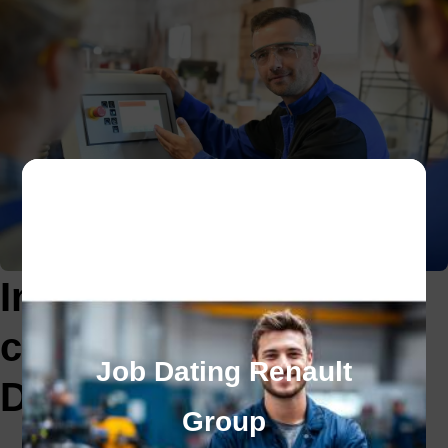
Infos pratiques sur le
centre de formation de
Job Dating Renault
Dunkerque
Group