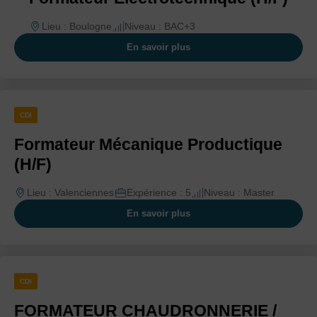
Lieu : Boulogne
Niveau : BAC+3
En savoir plus
CDI
Formateur Mécanique Productique
(H/F)
Lieu : Valenciennes
Expérience : 5
Niveau : Master
En savoir plus
CDI
FORMATEUR CHAUDRONNERIE /