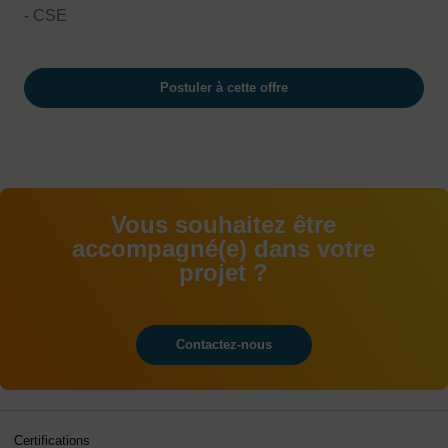
- CSE
Postuler à cette offre
Vous souhaitez être
accompagné(e) dans votre
projet ?
Contactez-nous
Certifications