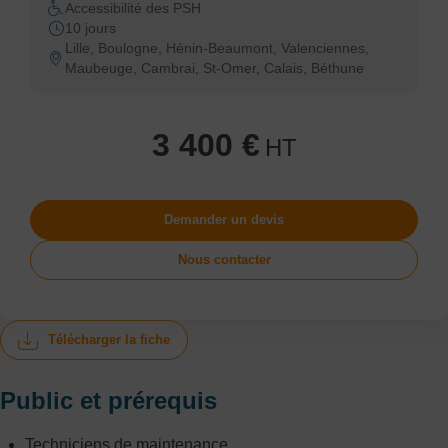
Accessibilité des PSH
10 jours
Lille, Boulogne, Hénin-Beaumont, Valenciennes,
Maubeuge, Cambrai, St-Omer, Calais, Béthune
3 400 €
HT
Demander un devis
Nous contacter
Télécharger la fiche
Public et prérequis
Techniciens de maintenance