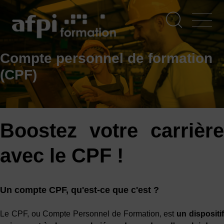
Aller
au
contenu
principal
Compte personnel de formation
(CPF)
Boostez votre carrière
avec le CPF !
Un compte CPF, qu'est-ce que c'est ?
Le CPF, ou Compte Personnel de Formation, est
un dispositi