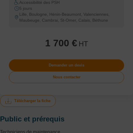
Accessibilité des PSH
5 jours
Lille, Boulogne, Hénin-Beaumont, Valenciennes,
Maubeuge, Cambrai, St-Omer, Calais, Béthune
1 700 €
HT
Demander un devis
Nous contacter
Télécharger la fiche
Public et prérequis
Techniciens de maintenance