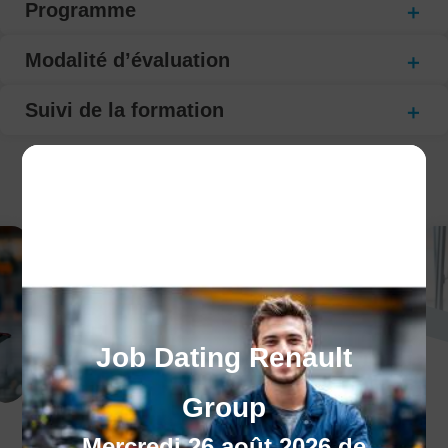
Programme
Modalité d’évaluation
Suivi de la formation
CECI POURRAIT VOUS INTÉRESSER :
Job Dating Renault
Group
Nos centres
Mercredi 26 août 2026 de