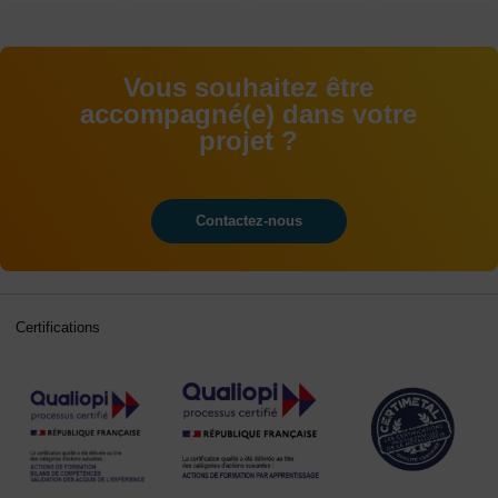
BAC+5
Vous souhaitez être
accompagné(e) dans votre
projet ?
Contactez-nous
Certifications