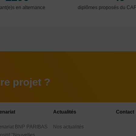
ant(e)s en alternance
diplômes proposés du CA
e projet ?
enariat
Actualités
Contact
tenariat BNP PARIBAS
Nos actualités
ositif "Nouvelles