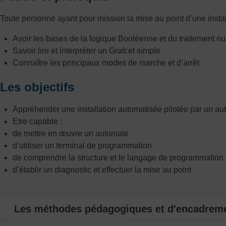
Toute personne ayant pour mission la mise au point d’une inst
Avoir les bases de la logique Booléenne et du traitement n
Savoir lire et interpréter un Grafcet simple
Connaître les principaux modes de marche et d’arrêt
Les objectifs
Appréhender une installation automatisée pilotée par un a
Etre capable :
de mettre en œuvre un automate
d’utiliser un terminal de programmation
de comprendre la structure et le langage de programmation
d’établir un diagnostic et effectuer la mise au point
Les méthodes pédagogiques et d'encadrem