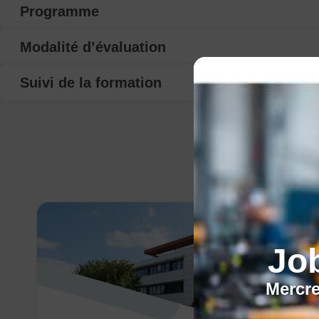
Programme
Modalité d’évaluation
Suivi de la formation
Jo
Mercre