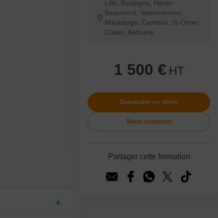
Lille, Boulogne, Hénin-
Beaumont, Valenciennes,
Maubeuge, Cambrai, St-Omer,
Calais, Béthune
1 500 €
HT
Demander un devis
Nous contacter
Partager cette formation