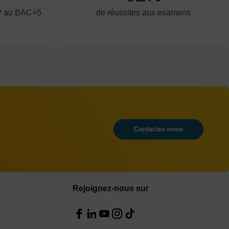
P au BAC+5
de réussites aux examens
Contactez-nous
Rejoignez-nous sur