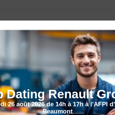
CECI POURRAIT VOUS INTÉRESSER :
b Dating Renault Gr
di 26 août 2026 de 14h à 17h à l'AFPI d
Beaumont