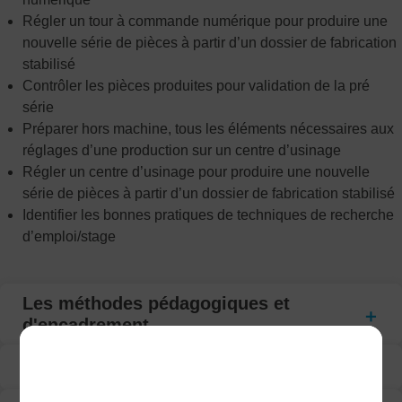
Régler un tour à commande numérique pour produire une
nouvelle série de pièces à partir d’un dossier de fabrication
stabilisé
Contrôler les pièces produites pour validation de la pré
série
Préparer hors machine, tous les éléments nécessaires aux
réglages d’une production sur un centre d’usinage
Régler un centre d’usinage pour produire une nouvelle
série de pièces à partir d’un dossier de fabrication stabilisé
Identifier les bonnes pratiques de techniques de recherche
d’emploi/stage
Les méthodes pédagogiques et
d'encadrement
Programme