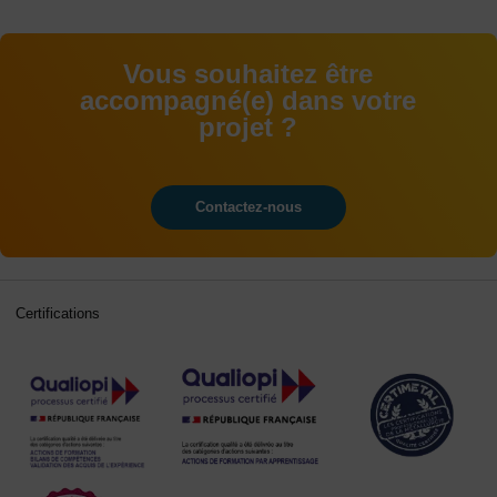
Vous souhaitez être
accompagné(e) dans votre
projet ?
Contactez-nous
Certifications