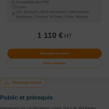
Accessibilité des PSH
3 jours
Lille, Boulogne, Hénin-Beaumont, Valenciennes,
Maubeuge, Cambrai, St-Omer, Calais, Béthune
1 110 €
HT
Demander un devis
Nous contacter
Télécharger la fiche
Public et prérequis
Intervenant sur canalisations, cuves, bacs de stockages