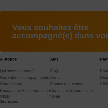
Vous souhaitez être
accompagné(e) dans votr
A propos
Aide
Part
Qui sommes-nous ?
FAQ
Par
Nos valeurs et engagements
Contact
Disp
Cha
Notre réseau
Espace recrutement
Réseau des Pôles Formation
Conditions Générales de
UIMM
Vente
Certifications