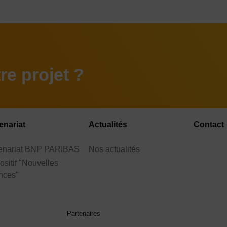
e projet ?
enariat
Actualités
Contact
tenariat BNP PARIBAS
Nos actualités
ositif "Nouvelles
nces"
Partenaires