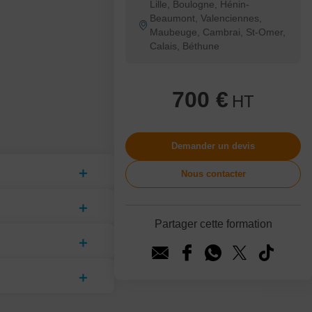
Lille, Boulogne, Hénin-
Beaumont, Valenciennes,
Maubeuge, Cambrai, St-Omer,
Calais, Béthune
700 €
HT
Demander un devis
Nous contacter
Partager cette formation