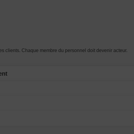
e ses clients. Chaque membre du personnel doit devenir acteur.
ent