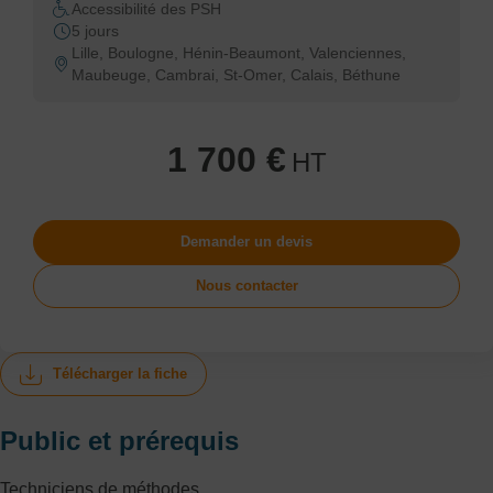
Accessibilité des PSH
5 jours
Lille, Boulogne, Hénin-Beaumont, Valenciennes,
Maubeuge, Cambrai, St-Omer, Calais, Béthune
1 700 €
HT
Demander un devis
Nous contacter
Télécharger la fiche
Public et prérequis
Techniciens de méthodes.