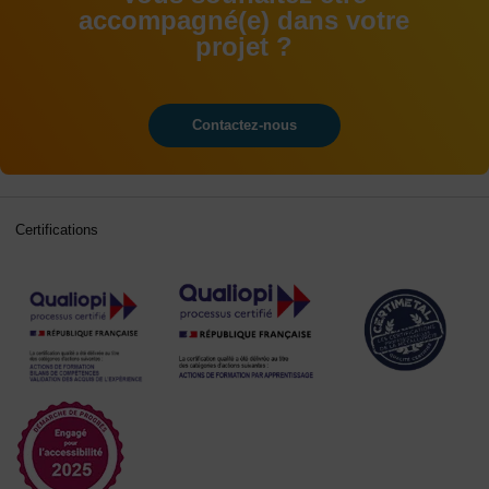
accompagné(e) dans votre
projet ?
Contactez-nous
Certifications