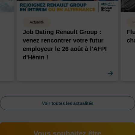
Actualité
F
Job Dating Renault Group :
Fl
venez rencontrer votre futur
ch
employeur le 26 août à l'AFPI
d'Hénin !
En savoi
Voir toutes les actualités
Vous souhaitez être