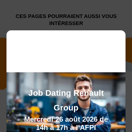
CES PAGES POURRAIENT AUSSI VOUS
INTÉRESSER
Job Dating Renault
Notre pédagogie &
Group
Outils
Mercredi 26 août 2026 de
14h à 17h à l'AFPI