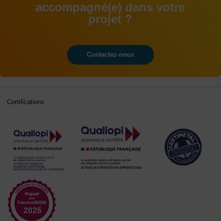
accompagné(e) dans votre
projet ?
Contactez-nous
Certifications