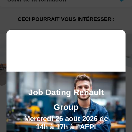
CECI POURRAIT VOUS INTÉRESSER :
Job Dating Renault
Nos centres
Découvrez nos 10 centres pour trouver le
Group
centre le plus proche de chez vous !
Mercredi 26 août 2026 de
14h à 17h à l'AFPI