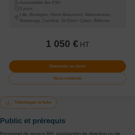
Accessibilité des PSH
3 jours
Lille, Boulogne, Hénin-Beaumont, Valenciennes,
Maubeuge, Cambrai, St-Omer, Calais, Béthune
1 050 €
HT
Demander un devis
Nous contacter
Télécharger la fiche
Public et prérequis
Personnel de service RH, assistant(e) de direction ou de