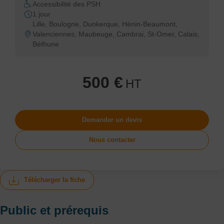
Accessibilité des PSH
1 jour
Lille, Boulogne, Dunkerque, Hénin-Beaumont,
Valenciennes, Maubeuge, Cambrai, St-Omer, Calais,
Béthune
500 €
HT
Demander un devis
Nous contacter
Télécharger la fiche
Public et prérequis