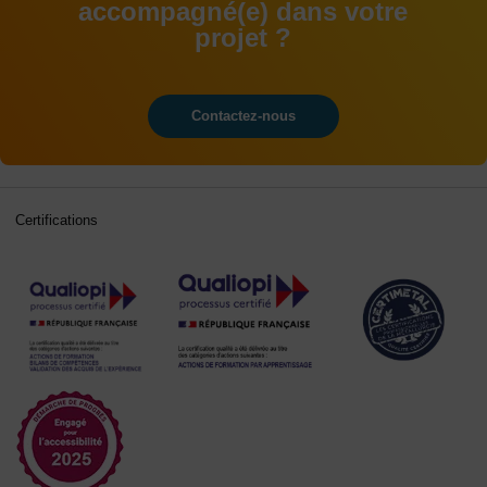
accompagné(e) dans votre
projet ?
Contactez-nous
Certifications