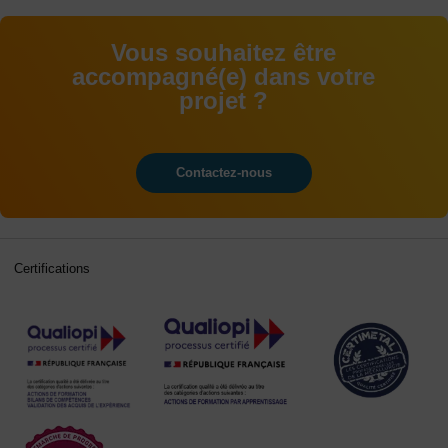
Vous souhaitez être
accompagné(e) dans votre
projet ?
Contactez-nous
Certifications