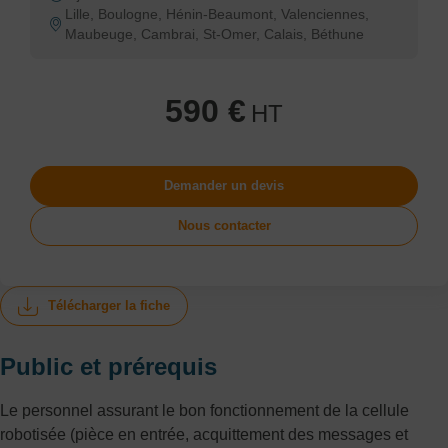
Lille, Boulogne, Hénin-Beaumont, Valenciennes,
Maubeuge, Cambrai, St-Omer, Calais, Béthune
590 €
HT
Demander un devis
Nous contacter
Télécharger la fiche
Public et prérequis
Le personnel assurant le bon fonctionnement de la cellule
robotisée (pièce en entrée, acquittement des messages et