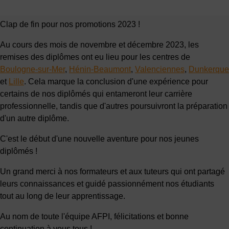
Clap de fin pour nos promotions 2023 !
Au cours des mois de novembre et décembre 2023, les
remises des diplômes ont eu lieu pour les centres de
Boulogne-sur-Mer
,
Hénin-Beaumont
,
Valenciennes
,
Dunkerque
et
Lille
. Cela marque la conclusion d'une expérience pour
certains de nos diplômés qui entameront leur carrière
professionnelle, tandis que d'autres poursuivront la préparation
d'un autre diplôme.
C'est le début d'une nouvelle aventure pour nos jeunes
diplômés !
Un grand merci à nos formateurs et aux tuteurs qui ont partagé
leurs connaissances et guidé passionnément nos étudiants
tout au long de leur apprentissage.
Au nom de toute l'équipe AFPI, félicitations et bonne
continuation à vous tous !