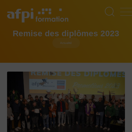
Aller
au
contenu
principal
Remise des diplômes 2023
Actualité