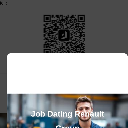
ici :
Publié le 17 janvier 2024
CES ACTUALITÉS POURRAIENT VOUS
INTÉRESSER
Job Dating Renault