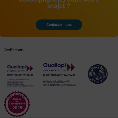
projet ?
Contactez-nous
Certifications