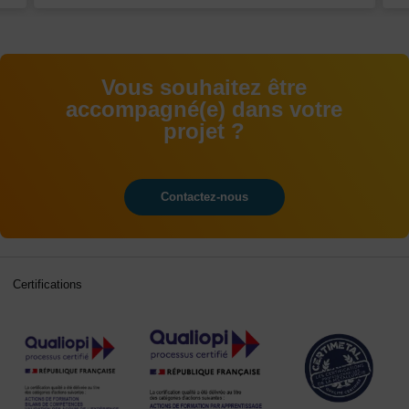
Vous souhaitez être
accompagné(e) dans votre
projet ?
Contactez-nous
Certifications