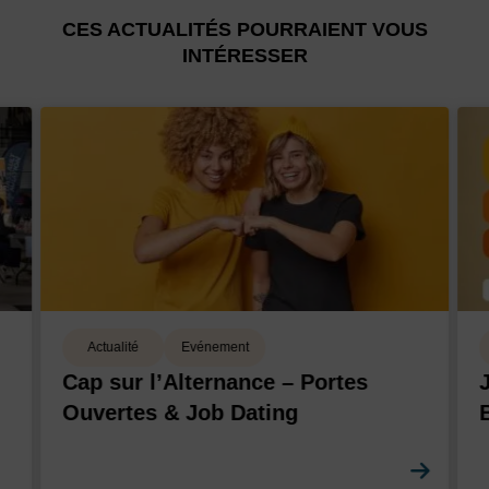
CES ACTUALITÉS POURRAIENT VOUS
INTÉRESSER
Actualité
Evénement
Cap sur l’Alternance – Portes
Ouvertes & Job Dating
En sa