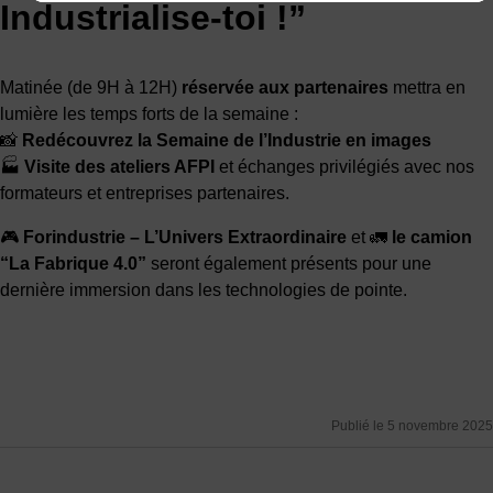
Industrialise-toi !”
Matinée (de 9H à 12H)
réservée aux partenaires
mettra en
lumière les temps forts de la semaine :
📸
Redécouvrez la Semaine de l’Industrie en images
🏭
Visite des ateliers AFPI
et échanges privilégiés avec nos
formateurs et entreprises partenaires.
🎮
Forindustrie – L’Univers Extraordinaire
et 🚛
le camion
“La Fabrique 4.0”
seront également présents pour une
dernière immersion dans les technologies de pointe.
Publié le 5 novembre 2025