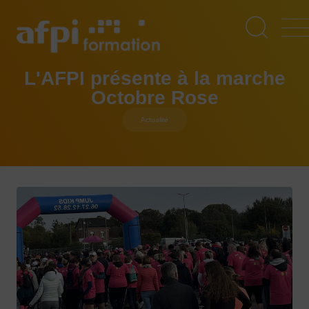
Aller
au
contenu
principal
L'AFPI présente à la marche
Octobre Rose
Actualité