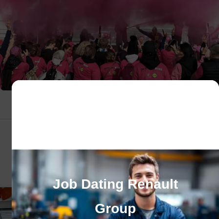
Publié le 14 octobre 2024
CES ACTUALITÉS POURRAIENT VOUS
INTÉRESSER
Job Dating Renault
Group