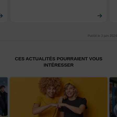
En savoir plus
En sa
Publié le 3 juin 2024
CES ACTUALITÉS POURRAIENT VOUS
INTÉRESSER