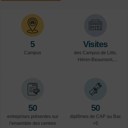
savoir
plus
5
Visites
Campus
des Campus de Lille,
Hénin-Beaumont,
Valenciennes et Dunkerque
50
50
entreprises présentes sur
diplômes de CAP au Bac
l'ensemble des centres
+5