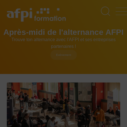
Aller
au
contenu
principal
Après-midi de l'alternance AFPI
Trouve ton alternance avec l'AFPI et ses entreprises
partenaires !
Evénement