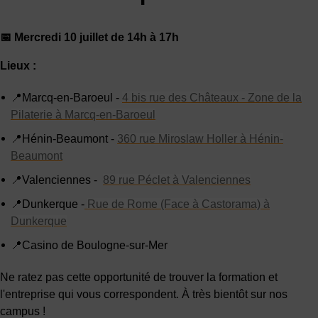
📅 Mercredi 10 juillet de 14h à 17h
Lieux :
📍Marcq-en-Baroeul -
4 bis rue des Châteaux - Zone de la
Pilaterie à Marcq-en-Baroeul
📍Hénin-Beaumont -
360 rue Miroslaw Holler à Hénin-
Beaumont
📍Valenciennes -
89 rue Péclet à Valenciennes
📍Dunkerque -
Rue de Rome (Face à Castorama) à
Dunkerque
📍Casino de Boulogne-sur-Mer
Ne ratez pas cette opportunité de trouver la formation et
l'entreprise qui vous correspondent. À très bientôt sur nos
campus !