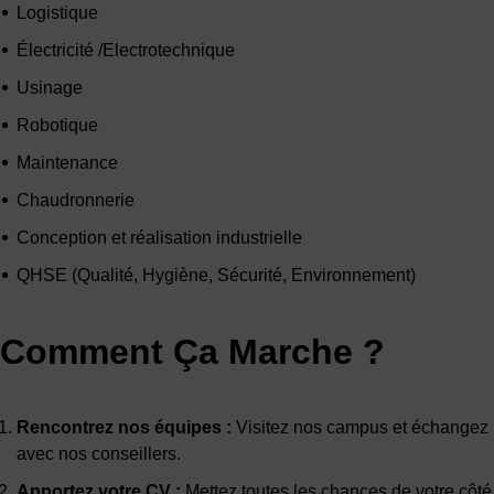
Logistique
Électricité /Electrotechnique
Usinage
Robotique
Maintenance
Chaudronnerie
Conception et réalisation industrielle
QHSE (Qualité, Hygiène, Sécurité, Environnement)
Comment Ça Marche ?
Rencontrez nos équipes :
Visitez nos campus et échangez
avec nos conseillers.
Apportez votre CV :
Mettez toutes les chances de votre côté