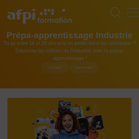
Aller
au
contenu
principal
Prépa-apprentissage Industrie
Tu as entre 16 et 29 ans et tu es perdu dans ton orientation ?
Découvre les métiers de l'industrie avec la prépa-
apprentissage !
Actualité
Evénement