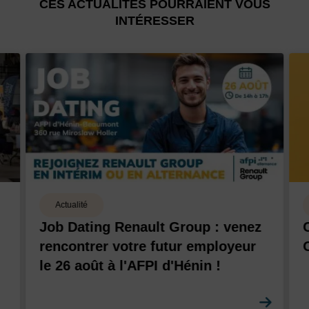
CES ACTUALITÉS POURRAIENT VOUS
INTÉRESSER
Actualité
Job Dating Renault Group : venez
rencontrer votre futur employeur
le 26 août à l'AFPI d'Hénin !
En sa