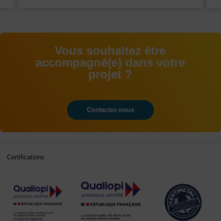
Vous souhaitez être
accompagné(e) dans votre
projet ?
Contactez-nous
Certifications