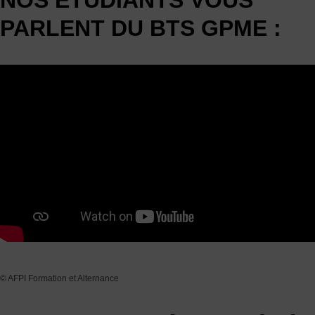
NOS ÉTUDIANTS VOUS
PARLENT DU BTS GPME :
© AFPI Formation et Alternance