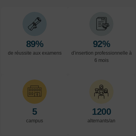
89%
92%
de réussite aux examens
d'insertion professionnelle à
6 mois
5
1200
campus
alternants/an