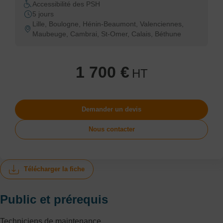
Accessibilité des PSH
5 jours
Lille, Boulogne, Hénin-Beaumont, Valenciennes,
Maubeuge, Cambrai, St-Omer, Calais, Béthune
1 700 €
HT
Demander un devis
Nous contacter
Télécharger la fiche
Public et prérequis
Techniciens de maintenance