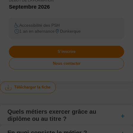
DÉBUT DE LA FORMATION
Septembre 2026
Accessibilité des PSH
1 an en alternance
Dunkerque
S’inscrire
Nous contacter
Télécharger la fiche
Quels métiers exercer grâce au
diplôme ou au titre ?
En quoi consiste le métier ?