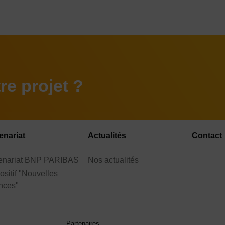
e projet ?
enariat
Actualités
Contact
tenariat BNP PARIBAS
Nos actualités
ositif "Nouvelles
nces"
Partenaires