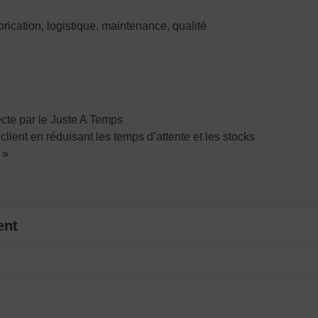
ication, logistique, maintenance, qualité
ecte par le Juste A Temps
lient en réduisant les temps d’attente et les stocks
 »
ent