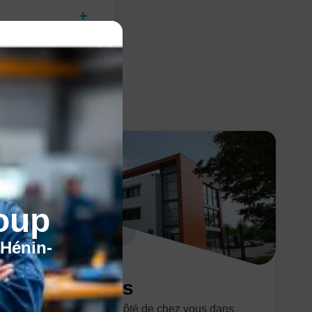
oup
'Hénin-
Nos centres
Trouvez le centre à côté de chez vous dans