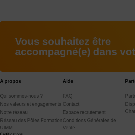
Vous souhaitez être
accompagné(e) dans votr
A propos
Aide
Part
Qui sommes-nous ?
FAQ
Par
Nos valeurs et engagements
Contact
Disp
Cha
Notre réseau
Espace recrutement
Réseau des Pôles Formation
Conditions Générales de
UIMM
Vente
Certifications