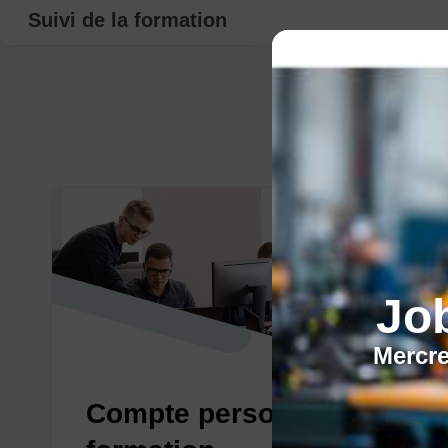
Suivi de la formation
Jo
Mercre
Compte personnel de