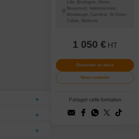
Lille, Boulogne, Hénin-
Beaumont, Valenciennes,
Maubeuge, Cambrai, St-Omer,
Calais, Béthune
1 050 €
HT
Demander un devis
Nous contacter
Partager cette formation