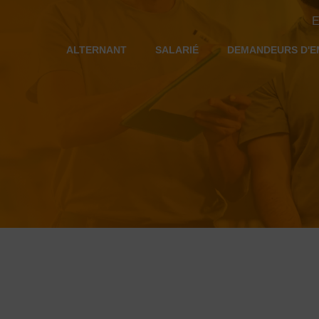
E
ALTERNANT
SALARIÉ
DEMANDEURS D'E
N