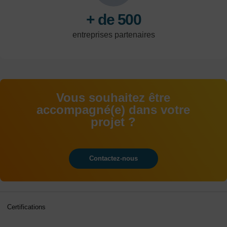
+ de 500
entreprises partenaires
Vous souhaitez être
accompagné(e) dans votre
projet ?
Contactez-nous
Certifications