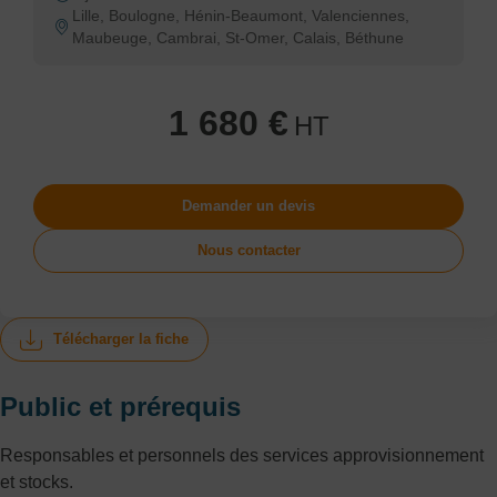
Lille, Boulogne, Hénin-Beaumont, Valenciennes,
Maubeuge, Cambrai, St-Omer, Calais, Béthune
1 680 €
HT
Demander un devis
Nous contacter
Télécharger la fiche
Public et prérequis
Responsables et personnels des services approvisionnement
et stocks.