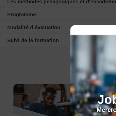
Les méthodes pédagogiques et d'encadrem
Programme
Modalité d’évaluation
Suivi de la formation
Jo
Mercre