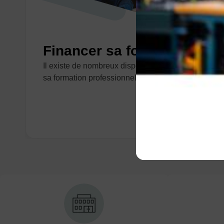
Financer sa formation
Il existe de nombreux dispositifs pour financer
sa formation professionnelle.