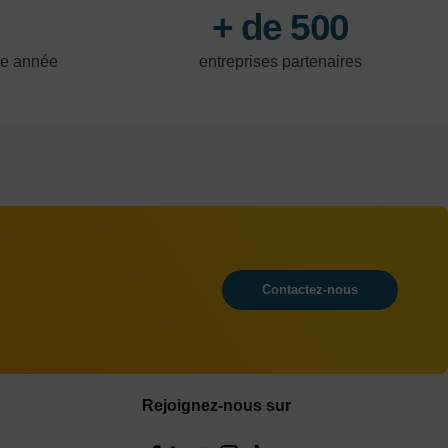
+ de 500
ue année
entreprises partenaires
Contactez-nous
Rejoignez-nous sur