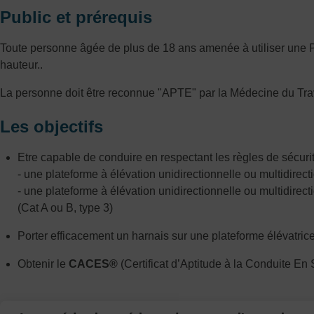
Public et prérequis
Toute personne âgée de plus de 18 ans amenée à utiliser une PE
hauteur..
La personne doit être reconnue "APTE" par la Médecine du Tra
Les objectifs
Etre capable de conduire en respectant les règles de sécurit
- une plateforme à élévation unidirectionnelle ou multidire
- une plateforme à élévation unidirectionnelle ou multidir
(Cat A ou B, type 3)
Porter efficacement un harnais sur une plateforme élévatric
Obtenir le
CACES®
(Certificat d’Aptitude à la Conduite En 