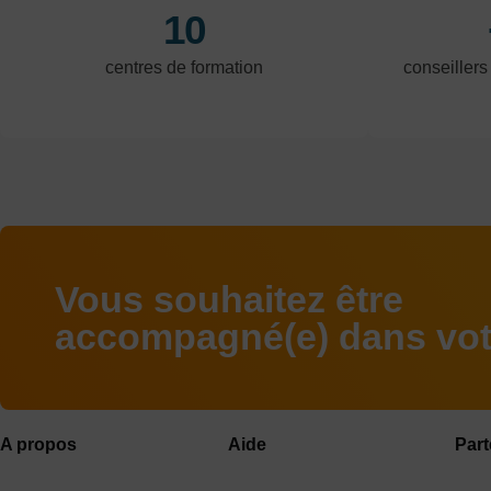
10
centres de formation
conseillers
Vous souhaitez être
accompagné(e) dans votr
A propos
Aide
Part