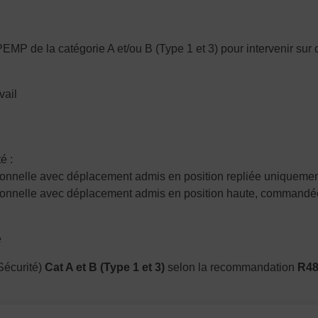
MP de la catégorie A et/ou B (Type 1 et 3) pour intervenir sur 
vail
é :
ctionnelle avec déplacement admis en position repliée uniquement
ectionnelle avec déplacement admis en position haute, commandé
e
Sécurité)
Cat A et B (Type 1 et 3)
selon la recommandation
R48