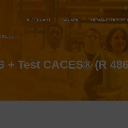
E
ALTERNANT
SALARIÉ
DEMANDEURS D'E
 Débutant
+ Test CACES® (R 486