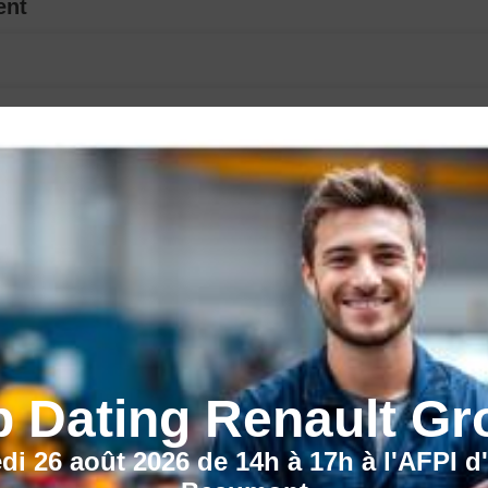
ent
CECI POURRAIT VOUS INTÉRESSER :
b Dating Renault Gr
di 26 août 2026 de 14h à 17h à l'AFPI d