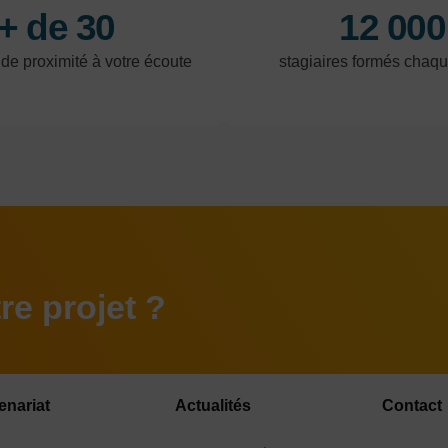
+ de 30
12 000
 de proximité à votre écoute
stagiaires formés chaq
e projet ?
enariat
Actualités
Contact