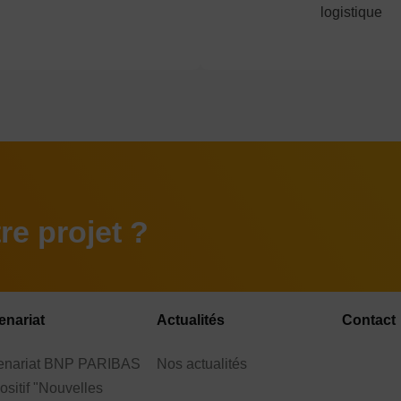
logistique
e projet ?
enariat
Actualités
Contact
tenariat BNP PARIBAS
Nos actualités
ositif "Nouvelles