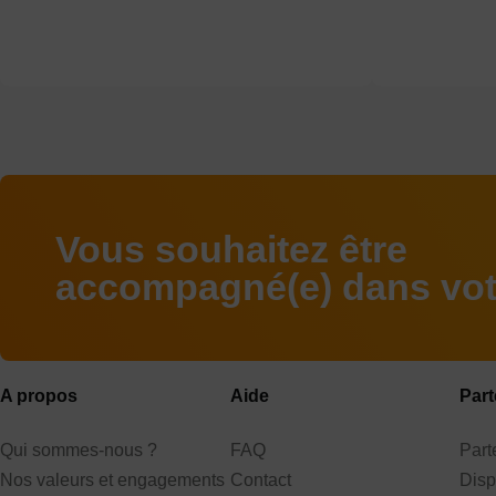
Vous souhaitez être
accompagné(e) dans votr
A propos
Aide
Part
Qui sommes-nous ?
FAQ
Par
Nos valeurs et engagements
Contact
Disp