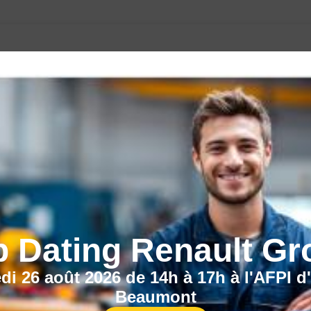
CECI POURRAIT VOUS INTÉRESSER :
b Dating Renault Gr
di 26 août 2026 de 14h à 17h à l'AFPI d
Beaumont