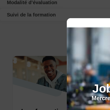
Modalité d’évaluation
Suivi de la formation
Jo
Mercre