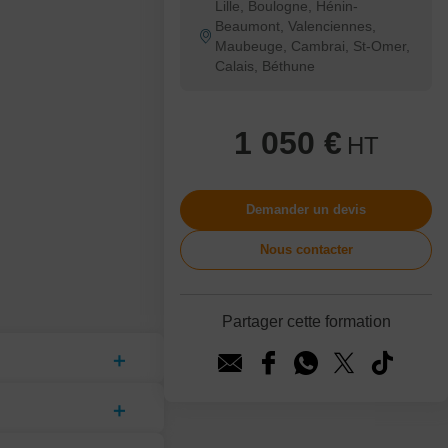
Lille, Boulogne, Hénin-
Beaumont, Valenciennes,
Maubeuge, Cambrai, St-Omer,
Calais, Béthune
1 050 €
HT
Demander un devis
Nous contacter
Partager cette formation