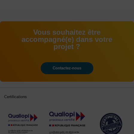
Vous souhaitez être
accompagné(e) dans votre
projet ?
Contactez-nous
Certifications