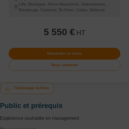
Lille, Boulogne, Hénin-Beaumont, Valenciennes,
Maubeuge, Cambrai, St-Omer, Calais, Béthune
5 550 €
HT
Demander un devis
Nous contacter
Télécharger la fiche
Public et prérequis
Expérience souhaitée en management