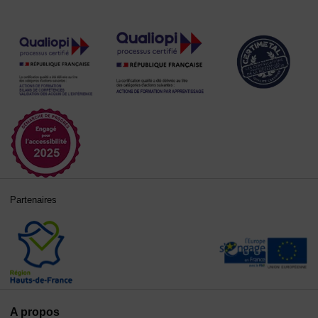
Partenaires
A propos