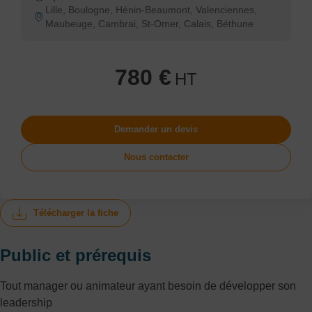
Lille, Boulogne, Hénin-Beaumont, Valenciennes,
Maubeuge, Cambrai, St-Omer, Calais, Béthune
780 €
HT
Demander un devis
Nous contacter
Télécharger la fiche
Public et prérequis
Tout manager ou animateur ayant besoin de développer son
leadership