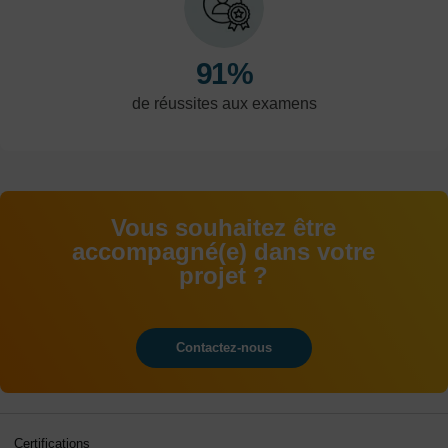
logistique
91%
de réussites aux examens
Vous souhaitez être
accompagné(e) dans votre
projet ?
Contactez-nous
Certifications